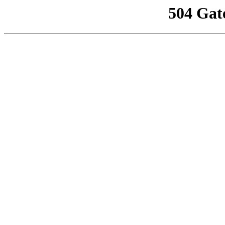
504 Gat