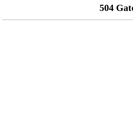
504 Gat