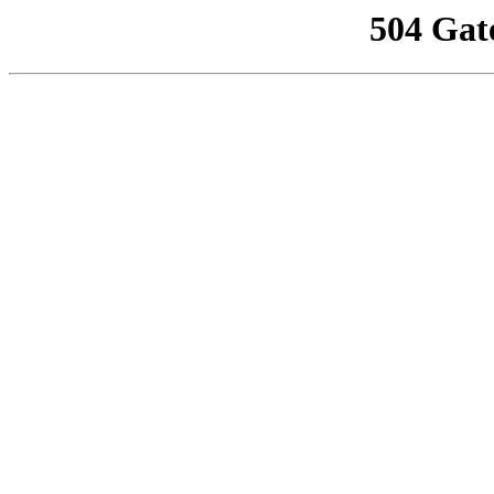
504 Gat