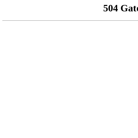
504 Gat