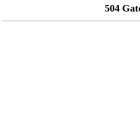
504 Gat