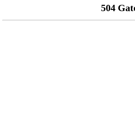
504 Gat